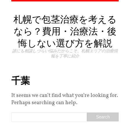
札幌で包茎治療を考える
なら？費用・治療法・後
悔しない選び方を解説
誰にも相談しづらい悩みだからこそ、札幌エリアの治療情
報を丁寧に紹介
千葉
It seems we can’t find what you’re looking for.
Perhaps searching can help.